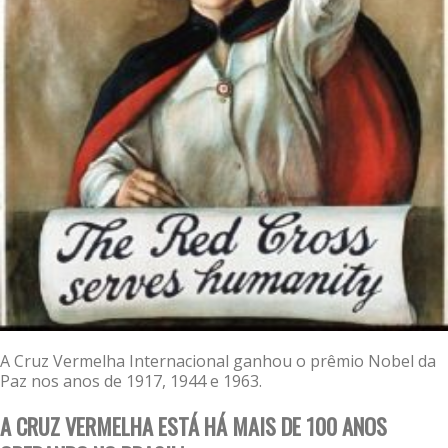
A Cruz Vermelha Internacional ganhou o prêmio Nobel da
Paz nos anos de 1917, 1944 e 1963.
A CRUZ VERMELHA ESTÁ HÁ MAIS DE 100 ANOS