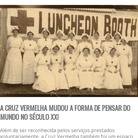
A CRUZ VERMELHA MUDOU A FORMA DE PENSAR DO
MUNDO NO SÉCULO XX!
Além de ser reconhecida pelos serviços prestados
voluntariamente, a Cruz Vermelha também foi um espaço