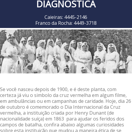
DIAGNÓSTICA
Caieiras: 4445-2146
Franco da Rocha: 4449-3718
Se você nasceu depois de 1900, e é deste planta, com
certeza já viu o simbolo da cruz vermelha em algum filme,
em ambulâncias ou em campanhas de caridade. Hoje, dia 26
de outubro é comemorado o Dia Internacional da Cruz
vermelha, a instituição criada por Henry Dunant (de
nacionalidade suíça) em 1863 para ajudar os feridos dos
campos de batalha, confira abaixo algumas curiosidades
sobre esta instituição que mudou a maneira ética de se