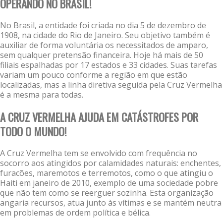
OPERANDO NO BRASIL!
No Brasil, a entidade foi criada no dia 5 de dezembro de
1908, na cidade do Rio de Janeiro. Seu objetivo também é
auxiliar de forma voluntária os necessitados de amparo,
sem qualquer pretensão financeira. Hoje há mais de 50
filiais espalhadas por 17 estados e 33 cidades. Suas tarefas
variam um pouco conforme a região em que estão
localizadas, mas a linha diretiva seguida pela Cruz Vermelha
é a mesma para todas.
A CRUZ VERMELHA AJUDA EM CATÁSTROFES POR
TODO O MUNDO!
A Cruz Vermelha tem se envolvido com frequência no
socorro aos atingidos por calamidades naturais: enchentes,
furacões, maremotos e terremotos, como o que atingiu o
Haiti em janeiro de 2010, exemplo de uma sociedade pobre
que não tem como se reerguer sozinha. Esta organização
angaria recursos, atua junto às vítimas e se mantém neutra
em problemas de ordem política e bélica.