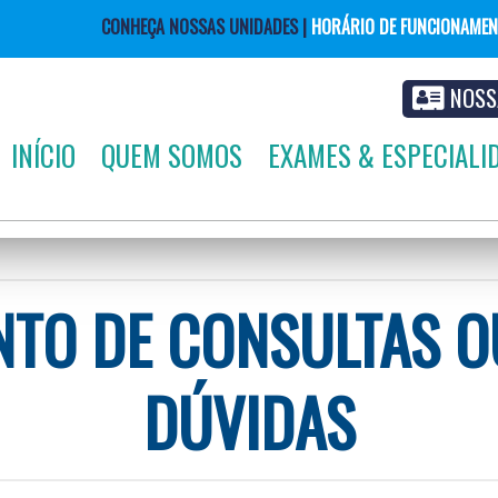
CONHEÇA NOSSAS UNIDADES |
HORÁRIO DE FUNCIONAME
NOSS
INÍCIO
QUEM SOMOS
EXAMES & ESPECIALI
TO DE CONSULTAS O
DÚVIDAS