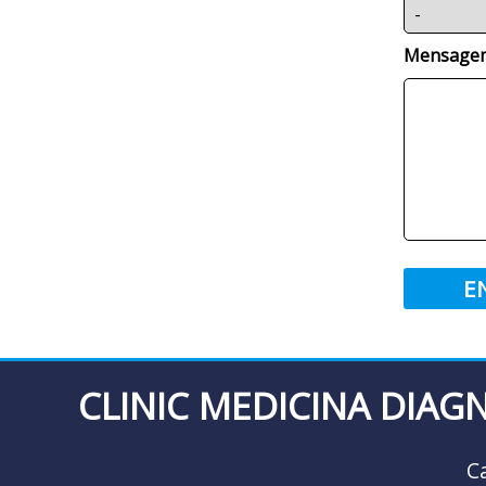
Mensage
E
CLINIC MEDICINA DIAG
C