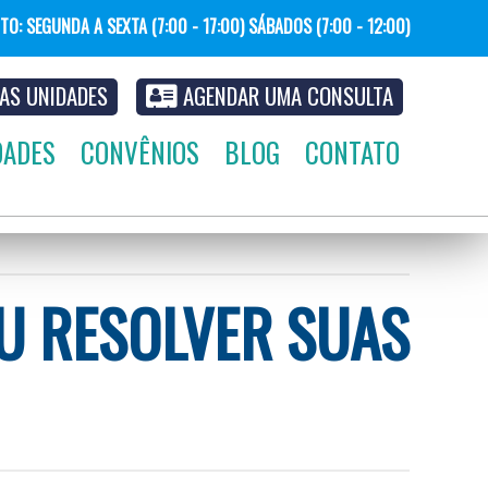
NTO: SEGUNDA
A
SEXTA (7:00 - 17:00) SÁBADOS (7:00 - 12:00)
AS UNIDADES
AGENDAR UMA CONSULTA
DADES
CONVÊNIOS
BLOG
CONTATO
U RESOLVER SUAS