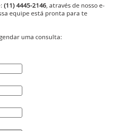
e:
(11) 4445-2146
, através de nosso e-
sa equipe está pronta para te
agendar uma consulta: