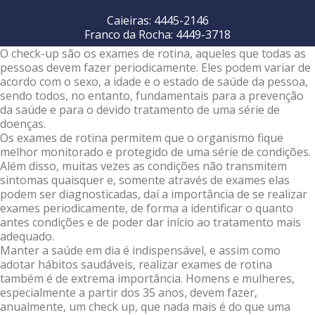
Caieiras: 4445-2146
Franco da Rocha: 4449-3718
O check-up são os exames de rotina, aqueles que todas as
pessoas devem fazer periodicamente. Eles podem variar de
acordo com o sexo, a idade e o estado de saúde da pessoa,
sendo todos, no entanto, fundamentais para a prevenção
da saúde e para o devido tratamento de uma série de
doenças.
Os exames de rotina permitem que o organismo fique
melhor monitorado e protegido de uma série de condições.
Além disso, muitas vezes as condições não transmitem
sintomas quaisquer e, somente através de exames elas
podem ser diagnosticadas, daí a importância de se realizar
exames periodicamente, de forma a identificar o quanto
antes condições e de poder dar início ao tratamento mais
adequado.
Manter a saúde em dia é indispensável, e assim como
adotar hábitos saudáveis, realizar exames de rotina
também é de extrema importância. Homens e mulheres,
especialmente a partir dos 35 anos, devem fazer,
anualmente, um check up, que nada mais é do que uma