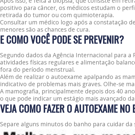
Após isso, é feita a biopsia, que consiste em re
positivo para câncer, os médicos estudam o perf
retirada do tumor ou com quimioterapia.
Consultar um médico logo após a constatação de
menores são as chances de cura.
E COMO VOCÊ PODE SE PREVENIR?
Segundo dados da Agência Internacional para a 
atividades físicas regulares e alimentação bala
fora do período menstrual.
Além de realizar o autoexame apalpando as mama
indicativo de problemas mais graves. Olhe-se ma
A mamografia, principalmente depois dos 40 ano
o que pode indicar um estágio mais avançado da
VEJA COMO FAZER O AUTOEXAME NO 
Separe alguns minutos do banho para cuidar da sa