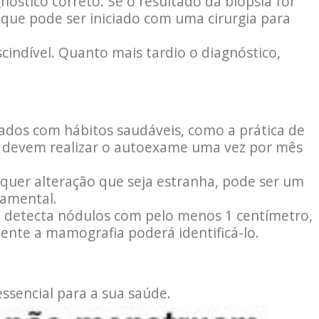
nóstico correto. Se o resultado da biopsia for
 que pode ser iniciado com uma cirurgia para
indível. Quanto mais tardio o diagnóstico,
ados com hábitos saudáveis, como a prática de
des devem realizar o autoexame uma vez por mês
quer alteração que seja estranha, pode ser um
damental.
só detecta nódulos com pelo menos 1 centímetro,
nte a mamografia poderá identificá-lo.
ssencial para a sua saúde.