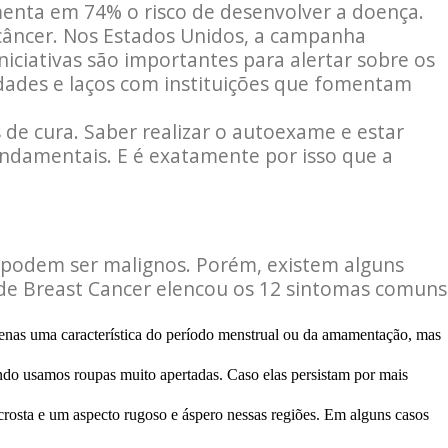
menta em 74% o risco de desenvolver a doença.
câncer. Nos Estados Unidos, a campanha
iciativas são importantes para alertar sobre os
dades e laços com instituições que fomentam
de cura. Saber realizar o autoexame e estar
fundamentais. E é exatamente por isso que a
 podem ser malignos. Porém, existem alguns
de Breast Cancer elencou os 12 sintomas comuns
apenas uma característica do período menstrual ou da amamentação, mas
ndo usamos roupas muito apertadas. Caso elas persistam por mais
crosta e um aspecto rugoso e áspero nessas regiões. Em alguns casos