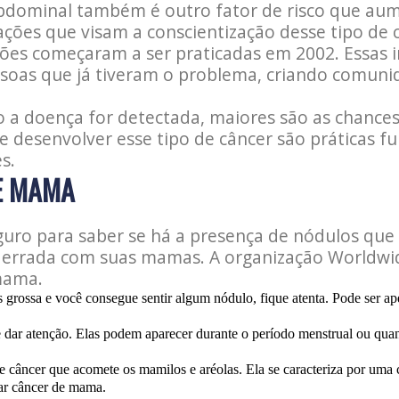
abdominal também é outro fator de risco que au
ções que visam a conscientização desse tipo de 
ões começaram a ser praticadas em 2002. Essas in
ssoas que já tiveram o problema, criando comuni
a doença for detectada, maiores são as chances 
de desenvolver esse tipo de câncer são práticas 
s.
DE MAMA
uro para saber se há a presença de nódulos que
a errada com suas mamas. A organização Worldwi
mama.
is grossa e você consegue sentir algum nódulo, fique atenta. Pode ser 
 dar atenção. Elas podem aparecer durante o período menstrual ou qua
 câncer que acomete os mamilos e aréolas. Ela se caracteriza por uma 
ar câncer de mama.