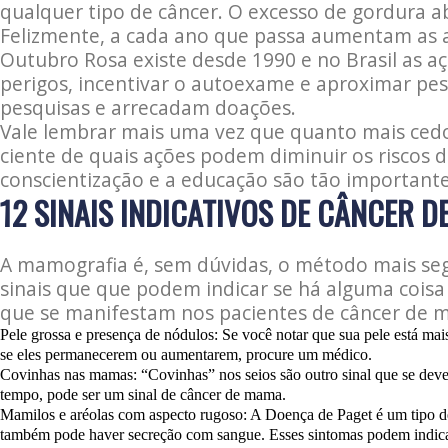
qualquer tipo de câncer. O excesso de gordura 
Felizmente, a cada ano que passa aumentam as a
Outubro Rosa existe desde 1990 e no Brasil as aç
perigos, incentivar o autoexame e aproximar pe
pesquisas e arrecadam doações.
Vale lembrar mais uma vez que quanto mais cedo 
ciente de quais ações podem diminuir os riscos 
conscientização e a educação são tão importante
12 SINAIS INDICATIVOS DE CÂNCER 
A mamografia é, sem dúvidas, o método mais seg
sinais que que podem indicar se há alguma cois
que se manifestam nos pacientes de câncer de 
Pele grossa e presença de nódulos: Se você notar que sua pele está ma
se eles permanecerem ou aumentarem, procure um médico.
Covinhas nas mamas: “Covinhas” nos seios são outro sinal que se deve
tempo, pode ser um sinal de câncer de mama.
Mamilos e aréolas com aspecto rugoso: A Doença de Paget é um tipo de
também pode haver secreção com sangue. Esses sintomas podem indic