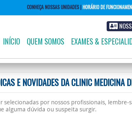
CONHEÇA NOSSAS UNIDADES |
HORÁRIO DE FUNCIONAME
NOSS
INÍCIO
QUEM SOMOS
EXAMES & ESPECIALI
DICAS E NOVIDADES DA CLINIC MEDICINA 
r selecionadas por nossos profissionais, lembre-
e alguma dúvida ou suspeita surgir.