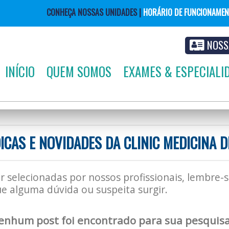
CONHEÇA NOSSAS UNIDADES |
HORÁRIO DE FUNCIONAME
NOSS
INÍCIO
QUEM SOMOS
EXAMES & ESPECIALI
DICAS E NOVIDADES DA CLINIC MEDICINA 
r selecionadas por nossos profissionais, lembre-
e alguma dúvida ou suspeita surgir.
enhum post foi encontrado para sua pesquisa: