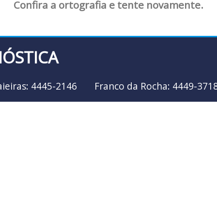
Confira a ortografia e tente novamente.
NÓSTICA
aieiras: 4445-2146
Franco da Rocha: 4449-371