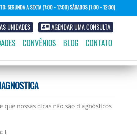
NTO: SEGUNDA
A
SEXTA (7:00 - 17:00) SÁBADOS (7:00 - 12:00)
AS UNIDADES
AGENDAR UMA CONSULTA
DADES
CONVÊNIOS
BLOG
CONTATO
DIAGNOSTICA
se que nossas dicas não são diagnósticos
 !